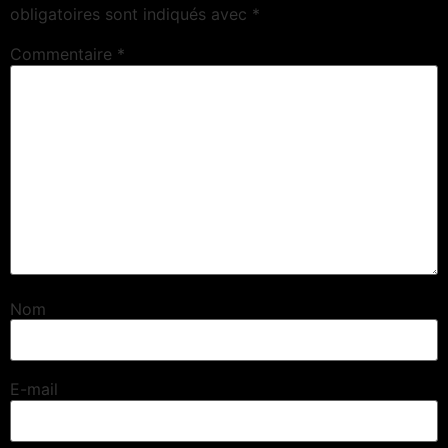
obligatoires sont indiqués avec
*
Commentaire
*
Nom
E-mail