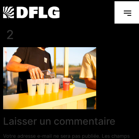
2
Laisser un commentaire
Votre adresse e-mail ne sera pas publiée.
Les champs