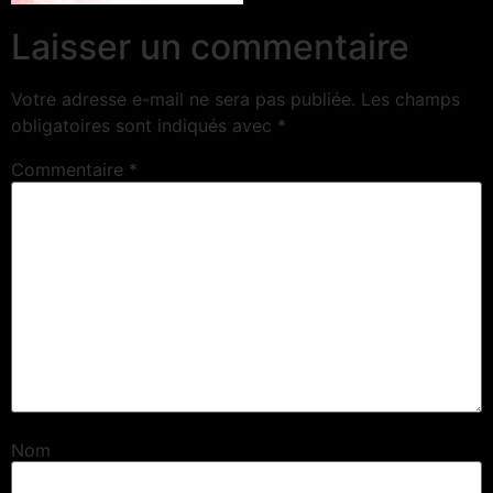
Laisser un commentaire
Votre adresse e-mail ne sera pas publiée.
Les champs
obligatoires sont indiqués avec
*
Commentaire
*
Nom